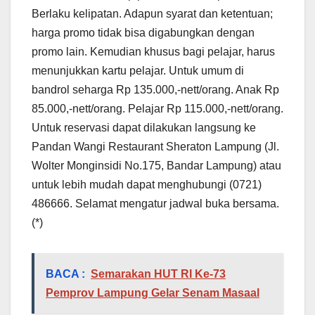
Berlaku kelipatan. Adapun syarat dan ketentuan;
harga promo tidak bisa digabungkan dengan
promo lain. Kemudian khusus bagi pelajar, harus
menunjukkan kartu pelajar. Untuk umum di
bandrol seharga Rp 135.000,-nett/orang. Anak Rp
85.000,-nett/orang. Pelajar Rp 115.000,-nett/orang.
Untuk reservasi dapat dilakukan langsung ke
Pandan Wangi Restaurant Sheraton Lampung (Jl.
Wolter Monginsidi No.175, Bandar Lampung) atau
untuk lebih mudah dapat menghubungi (0721)
486666. Selamat mengatur jadwal buka bersama.
(*)
BACA :
Semarakan HUT RI Ke-73
Pemprov Lampung Gelar Senam Masaal