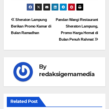
Navigasi
Sheraton Lampung
Pandan Wangi Restaurant
Berikan Promo Kamar di
Sheraton Lampung,
pos
Bulan Ramadhan
Promo Harga Hemat di
Bulan Penuh Rahmat
By
redaksigemamedia
Related Post