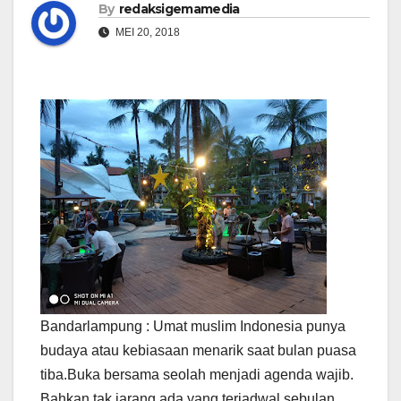
By
redaksigemamedia
MEI 20, 2018
Bandarlampung : Umat muslim Indonesia punya
budaya atau kebiasaan menarik saat bulan puasa
tiba.Buka bersama seolah menjadi agenda wajib.
Bahkan tak jarang ada yang terjadwal sebulan