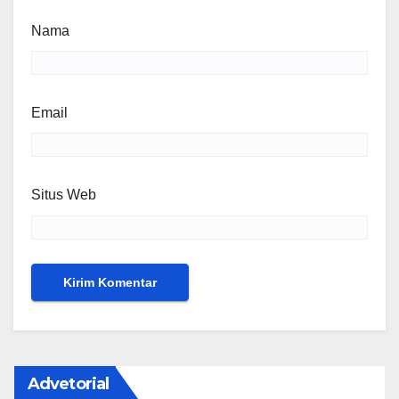
Nama
Email
Situs Web
Advetorial