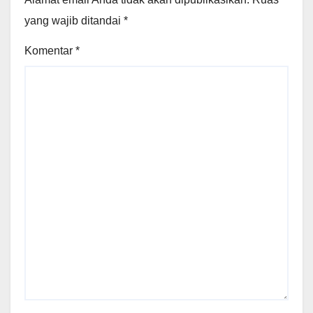
yang wajib ditandai
*
Komentar
*