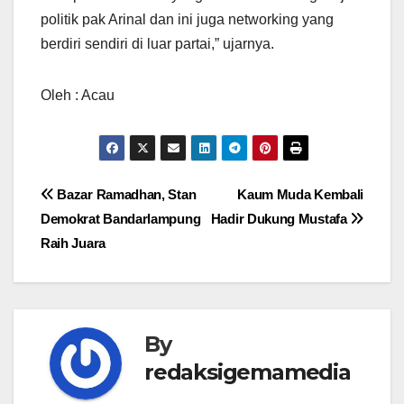
politik pak Arinal dan ini juga networking yang
berdiri sendiri di luar partai,” ujarnya.
Oleh : Acau
Navigasi
Bazar Ramadhan, Stan
Kaum Muda Kembali
Demokrat Bandarlampung
Hadir Dukung Mustafa
pos
Raih Juara
By
redaksigemamedia