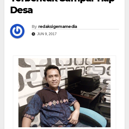
Desa
By
redaksigemamedia
JUN 9, 2017