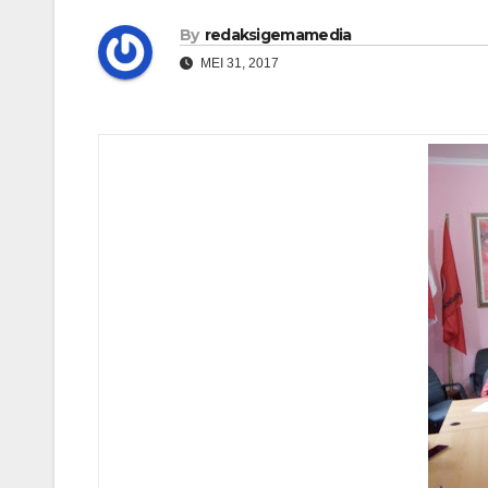
By
redaksigemamedia
MEI 31, 2017