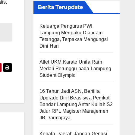
tis,
Berita Terupdate
Keluarga Pengurus PWI
Lampung Mengaku Diancam
Tetangga, Terpaksa Mengungsi
Dini Hari
Atlet UKM Karate Unila Raih
Medali Perunggu pada Lampung
Student Olympic
16 Tahun Jadi ASN, Bertilia
Upgrade Diri! Beasiswa Pemkot
Bandar Lampung Antar Kuliah S2
Jalur RPL Magister Manajemen
IIB Darmajaya
Kepala Daerah Jangan Gengsi