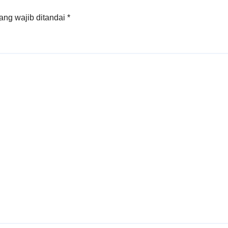
ang wajib ditandai
*