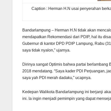
Caption : Herman H.N usai penyerahan ber
Bandarlampung – Herman H.N tidak akan mencalon
mendapatkan Rekomendasi dari PDIP, hal itu dis
Gubernur di kantor DPD PDIP Lampung, Rabu (31
saya tidak nyalon,” ujarnya.
Dirinya sangat Optimis bahwa partai berlambang 
2018 mendatang. “Saya kader PDI Perjuangan, jad
saya yah PDI merah dadaku,” ucapnya.
Kedepan Walikota Bandarlampung ini berjanji aka
ini. Ia ingin menjadi pemimpin yang dapat menseja