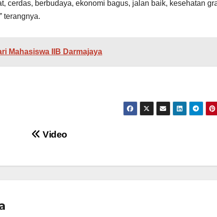
t, cerdas, berbudaya, ekonomi bagus, jalan baik, kesehatan gra
” terangnya.
ari Mahasiswa IIB Darmajaya
Video
a