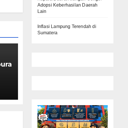
Adopsi Keberhasilan Daerah
Lain
Inflasi Lampung Terendah di
Sumatera
ura
g