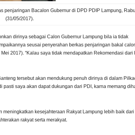
kas penjaringan Bacalon Gubernur di DPD PDIP Lampung, Rab
(31/05/2017).
kan dirinya sebagai Calon Gubernur Lampung bila ia tidak
ampaikannya seusai penyerahan berkas penjaringan bakal calo
 Mei 2017). “Kalau saya tidak mendapatkan Rekomendasi dari
Banteng tersebut akan mendukung penuh dirinya di dalam Pilk
i pasti saya akan dapat dukungan dari PDI, karna memang diha
n meningkatkan kesejahteraan Rakyat Lampung lebih baik dari
hterakan rakyat serta merakyat.