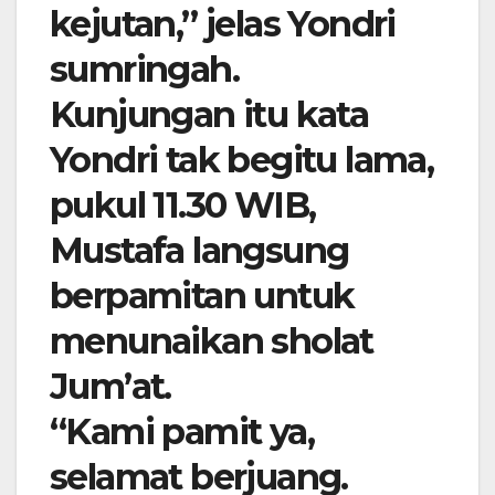
kejutan,” jelas Yondri
sumringah.
Kunjungan itu kata
Yondri tak begitu lama,
pukul 11.30 WIB,
Mustafa langsung
berpamitan untuk
menunaikan sholat
Jum’at.
“Kami pamit ya,
selamat berjuang.