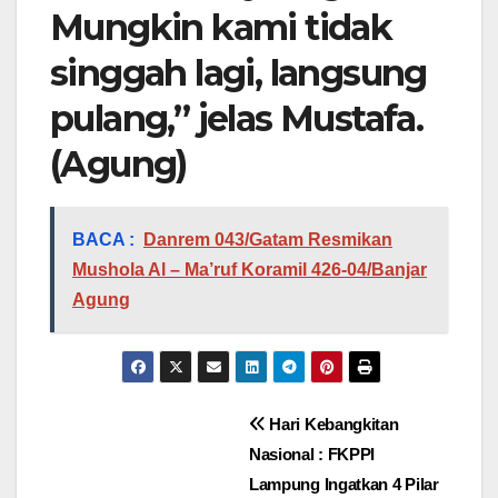
Mungkin kami tidak
singgah lagi, langsung
pulang,” jelas Mustafa.
(Agung)
BACA :
Danrem 043/Gatam Resmikan
Mushola Al – Ma’ruf Koramil 426-04/Banjar
Agung
Navigasi
Hari Kebangkitan
Nasional : FKPPI
pos
Lampung Ingatkan 4 Pilar