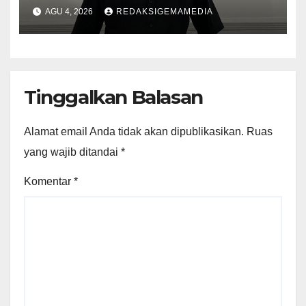
Kejati
AGU 4, 2026
REDAKSIGEMAMEDIA
Tinggalkan Balasan
Alamat email Anda tidak akan dipublikasikan.
Ruas
yang wajib ditandai
*
Komentar
*