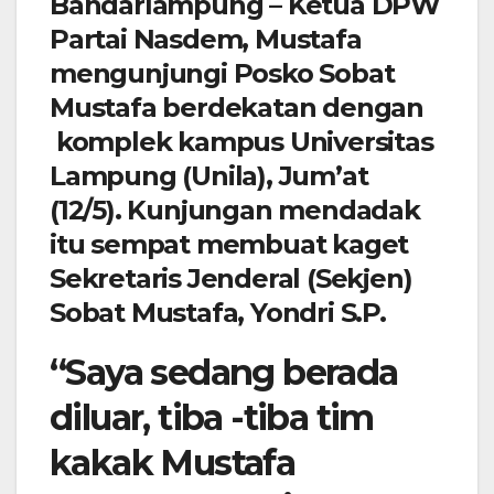
Bandarlampung – Ketua DPW
Partai Nasdem, Mustafa
mengunjungi Posko Sobat
Mustafa berdekatan dengan
komplek kampus Universitas
Lampung (Unila), Jum’at
(12/5). Kunjungan mendadak
itu sempat membuat kaget
Sekretaris Jenderal (Sekjen)
Sobat Mustafa, Yondri S.P.
“Saya sedang berada
diluar, tiba -tiba tim
kakak Mustafa