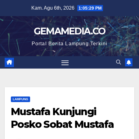
Skip
Kam. Agu 6th, 2026
1:05:30 PM
to
content
GEMAMEDIA.CO
Portal Berita Lampung Terkini
LAMPUNG
Mustafa Kunjungi
Posko Sobat Mustafa