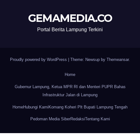
GEMAMEDIA.CO
Portal Berita Lampung Terkini
Proudly powered by WordPress
|
Theme: Newsup by
Themeansar
.
Home
Gubernur Lampung, Ketua MPR RI dan Menteri PUPR Bahas
Infrastruktur Jalan di Lampung
Home
Hubungi Kami
Komang Koheri Plt Bupati Lampung Tengah
Pedoman Media Siber
Redaksi
Tentang Kami