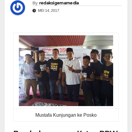
By
redaksigemamedia
MEI 14, 2017
Mustafa Kunjungan ke Posko