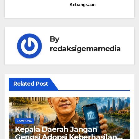
Kebangsaan
By
redaksigemamedia
Related Post
LAMPUNG
Kepala Daerah Jangan
Gengsi Adopsi Keberhasilan