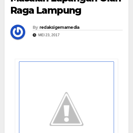
Raga Lampung
By
redaksigemamedia
MEI 23, 2017