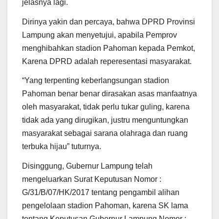
jelasnya lagi.
Dirinya yakin dan percaya, bahwa DPRD Provinsi
Lampung akan menyetujui, apabila Pemprov
menghibahkan stadion Pahoman kepada Pemkot,
Karena DPRD adalah reperesentasi masyarakat.
“Yang terpenting keberlangsungan stadion
Pahoman benar benar dirasakan asas manfaatnya
oleh masyarakat, tidak perlu tukar guling, karena
tidak ada yang dirugikan, justru menguntungkan
masyarakat sebagai sarana olahraga dan ruang
terbuka hijau” tuturnya.
Disinggung, Gubernur Lampung telah
mengeluarkan Surat Keputusan Nomor :
G/31/B/07/HK/2017 tentang pengambil alihan
pengelolaan stadion Pahoman, karena SK lama
tentang Keputusan Gubernur Lampung Nomor :