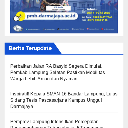
Berita Terupdate
Perbaikan Jalan RA Basyid Segera Dimulai,
Pemkab Lampung Selatan Pastikan Mobilitas
Warga Lebih Aman dan Nyaman
Inspiratif! Kepala SMAN 16 Bandar Lampung, Lulus
Sidang Tesis Pascasarjana Kampus Unggul
Darmajaya
Pemprov Lampung Intensifkan Percepatan
Penanggulangan Tuberkulosis di Tanggamus