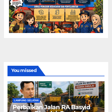
You missed
LAMPUNG SELATAN
Perbaikan Jalan RA Basyid