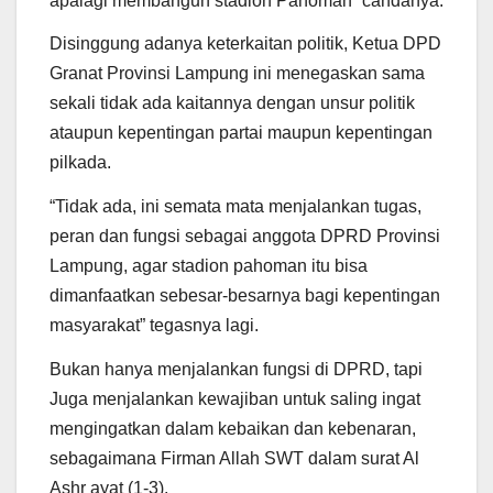
apalagi membangun stadion Pahoman” candanya.
Disinggung adanya keterkaitan politik, Ketua DPD
Granat Provinsi Lampung ini menegaskan sama
sekali tidak ada kaitannya dengan unsur politik
ataupun kepentingan partai maupun kepentingan
pilkada.
“Tidak ada, ini semata mata menjalankan tugas,
peran dan fungsi sebagai anggota DPRD Provinsi
Lampung, agar stadion pahoman itu bisa
dimanfaatkan sebesar-besarnya bagi kepentingan
masyarakat” tegasnya lagi.
Bukan hanya menjalankan fungsi di DPRD, tapi
Juga menjalankan kewajiban untuk saling ingat
mengingatkan dalam kebaikan dan kebenaran,
sebagaimana Firman Allah SWT dalam surat Al
Ashr ayat (1-3).