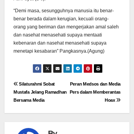
“Demi masa, sesungguhnya manusia itu benar-
benar berada dalam kerugian, kecuali orang-
orang yang beriman dan mengerjakan amal saleh
dan nasehat menasehati supaya mentaati
kebenaran dan nasehat menasehati supaya
menetapi kesabaran” Pangkasnya.(Agung)
Navigasi
Silaturahmi Sobat
Peran Medsos dan Media
Mustafa Jelang Ramadhan
Pers dalam Memberantas
pos
Bersama Media
Hoax
By